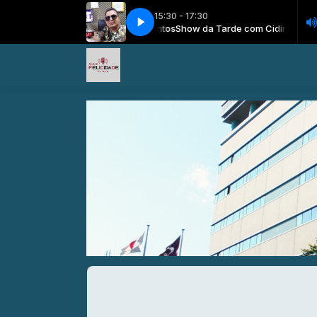
15:30 - 17:30
Show da Tarde com Cidinho Santos
Santo Terço
Santo Terço
Show da Tarde com Cidinho Sant