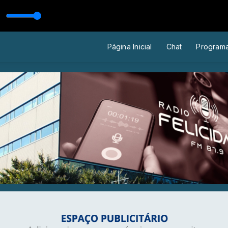
os
Página Inicial
Chat
Program