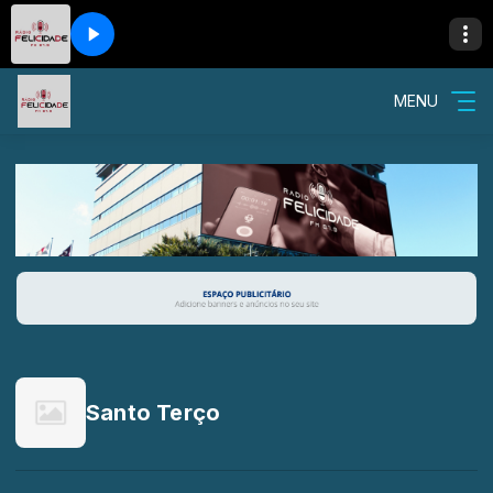
MENU
Santo Terço